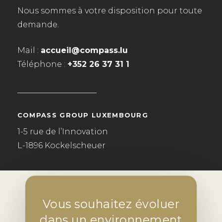
Nous sommes à votre disposition pour toute
demande.
Mail :
accueil@compass.lu
Téléphone :
+352 26 37 31 1
____________________
COMPASS GROUP LUXEMBOURG
1-5 rue de l’Innovation
L-1896 Kockelscheuer
Vous souhaitez évoluer
dans un environnement